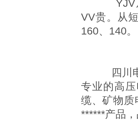
YJV从
VV贵。从短
160、140。
四川电线电
专业的高压
缆、矿物质电缆
******产