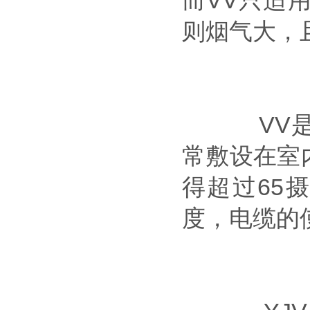
而VV只适
则烟气大，
VV是铜
常敷设在室
得超过65
度，电缆的