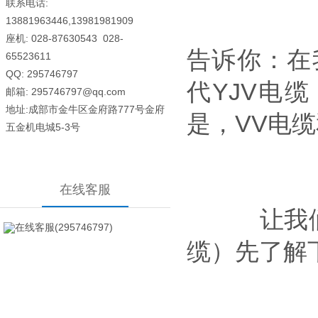
联系电话:
13881963446,13981981909
座机: 028-87630543
028-
告诉你：在
65523611
QQ: 295746797
代YJV电
邮箱: 295746797@qq.com
地址:成部市金牛区金府路777号金府
是，VV电
五金机电城5-3号
在线客服
让我们跟
在线客服(295746797)
缆）先了解