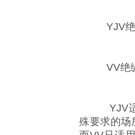
YJV绝
VV绝缘
YJV适用
殊要求的场