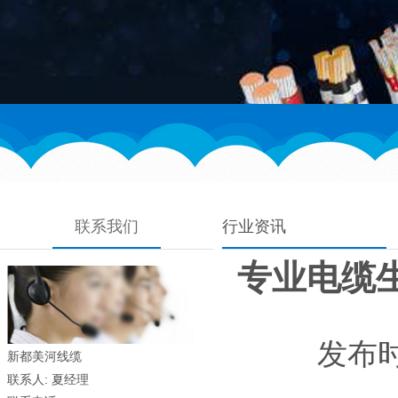
联系我们
行业资讯
专业电缆
发布时间
新都美河线缆
联系人: 夏经理