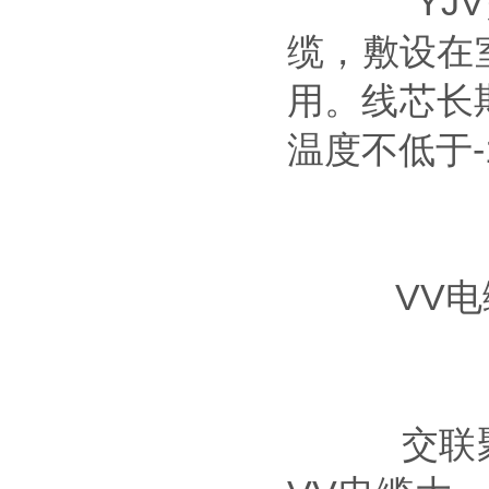
YJV是
缆，敷设在
用。线芯长
温度不低于
VV电缆不
交联聚乙